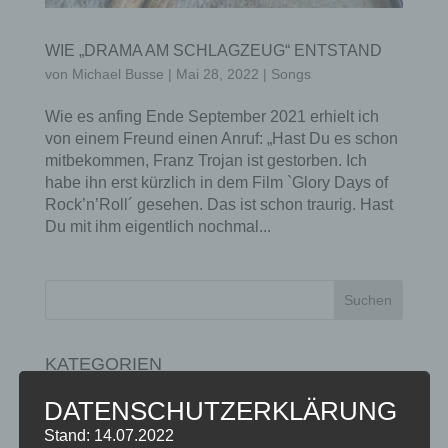
WIE „DRAMA AM SCHLAGZEUG“ ENTSTAND
von
Michael Busse
|
Mai 28, 2022
|
Songs
Wie es anfing Ende September 2021 erhielt ich
von einem Freund einen Anruf: „Hast Du es schon
mitbekommen, Franz Trojan ist gestorben. Ich
habe ihn erst kürzlich in dem Film `Glory Days of
Rock’n’Roll´ gesehen. Das ist schon traurig. Hast
Du mit ihm eigentlich nochmal...
KATEGORIEN
Kategorien
DATENSCHUTZERKLÄRUNG
Stand: 14.07.2022